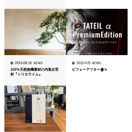
2024.08.26
2023.11.15
NEWS
NEWS
100%天然無機素材の内装左官
ビフォーアフター🏠✨
材『シリカライム』