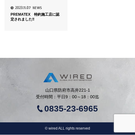
2023.11.07
NEWS
PREMATEX 特約施工店に認
定されました‼
山口県防府市高井221-1
受付時間：平日9：00～18：00迄
0835-23-6965
©︎ wired ALL rights reserved