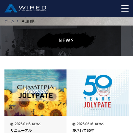
tog
ホーム
＃山口県
NEWS
2025.07.15
2025.06.16
NEWS
NEWS
リニューアル
愛されて50年