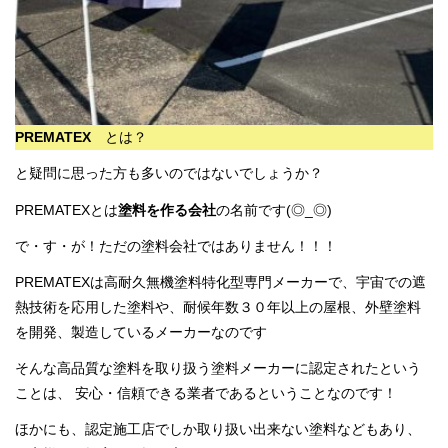
PREMATEX
とは？
と疑問に思った方も多いのではないでしょうか？
PREMATEXとは
塗料を作る会社
の名前です(◎_◎)
で・す・が！ただの塗料会社ではありません！！！
PREMATEXは高耐久無機塗料特化型専門メーカーで、宇宙での遮
熱技術を応用した塗料や、耐候年数３０年以上の屋根、外壁塗料
を開発、製造しているメーカーなのです
そんな高品質な塗料を取り扱う塗料メーカーに認定されたという
ことは、 安心・信頼できる業者であるということなのです！
ほかにも、認定施工店でしか取り扱い出来ない塗料などもあり、