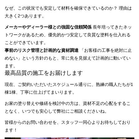
なぜ、この状況でも安定して材料を確保できているのか？ 理由は
大きく2つあります。
メーカーやディーラー様との強固な信頼関係
長年培ってきたネッ
トワークがあるため、優先的かつ安定して良質な塗料を仕入れる
ことができています。
事前のリスク管理と計画的な資材調達
「お客様の工事を絶対に止
めない」という方針のもと、常に先を見据えて計画的に動いてい
ます。
最高品質の施工をお届けします
現在、ご契約いただいたスケジュール通りに、熟練の職人たちが1
棟1棟、丁寧に仕上げてまいります。
お家の塗り替えや修繕を検討中の方は、資材不足の心配をするこ
となく、いつでも安心して弊社にご相談くださいね。
皆様からのお問い合わせを、スタッフ一同心よりお待ちしており
ます！