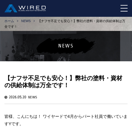
tog
ホーム
NEWS
【ナフサ不足でも安心！】弊社の塗料・資材の供給体制は万
全です！
NEWS
【ナフサ不足でも安心！】弊社の塗料・資材
の供給体制は万全です！
2026.05.20
NEWS
皆様、こんにちは！ ワイヤードで4月からパート社員で働いていま
すYです。