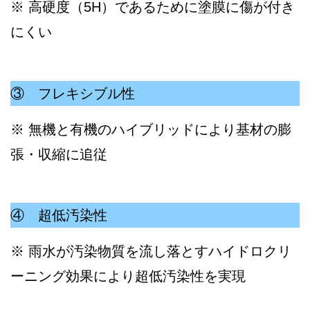
※ 高硬度（5H）であるために塗膜に傷が付き
にくい
③ フレキシブル性
※ 無機と有機のハイブリッドにより基材の膨
張・収縮に追従
④ 超低汚染性
※ 雨水が汚染物質を流し落とすハイドロクリ
ーニング効果により超低汚染性を実現