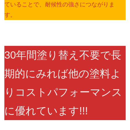
ていることで、耐候性の強さにつながりま
す。
30年間塗り替え不要で長
期的にみれば他の塗料よ
りコストパフォーマンス
に優れています!!!