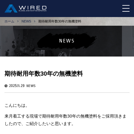
tog
ホーム
NEWS
期待耐用年数30年の無機塗料
NEWS
期待耐用年数30年の無機塗料
2025.11.29
NEWS
こんにちは。
来月着工する現場で期待耐用年数30年の無機塗料をご採用頂きま
したので、ご紹介したいと思います。