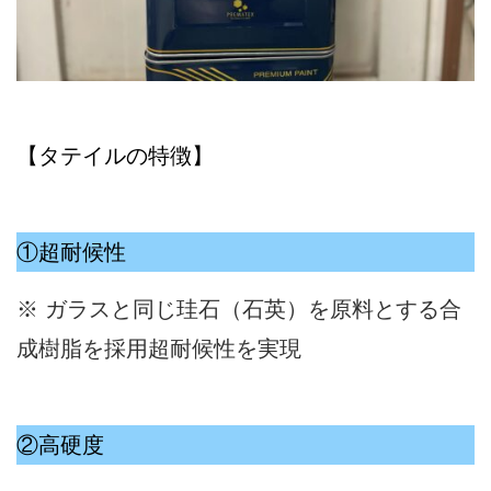
【タテイルの特徴】
①超耐候性
※ ガラスと同じ珪石（石英）を原料とする合
成樹脂を採用超耐候性を実現
②高硬度