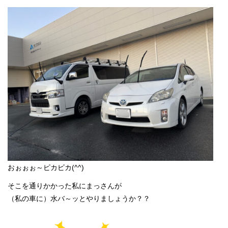
おぉぉぉ～ピカピカ(^^)
そこを通りかかった私にまっさんが
（私の車に）水バ～ッとやりましょうか？？