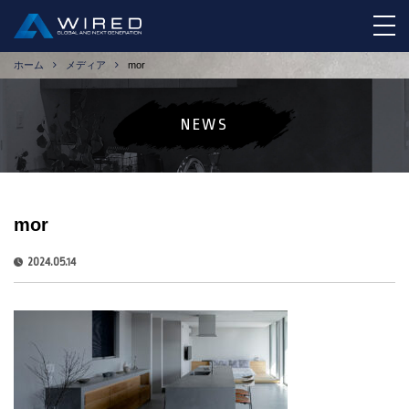
tog
ホーム
メディア
mor
NEWS
mor
2024.05.14