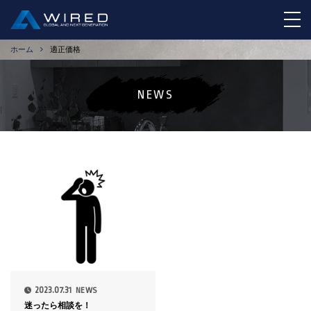
tog
ホーム
適正価格
NEWS
2023.07.31
NEWS
迷ったら相談を！