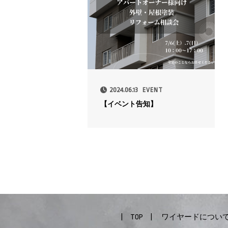
2024.06.13
EVENT
【イベント告知】
TOP
ワイヤードについ