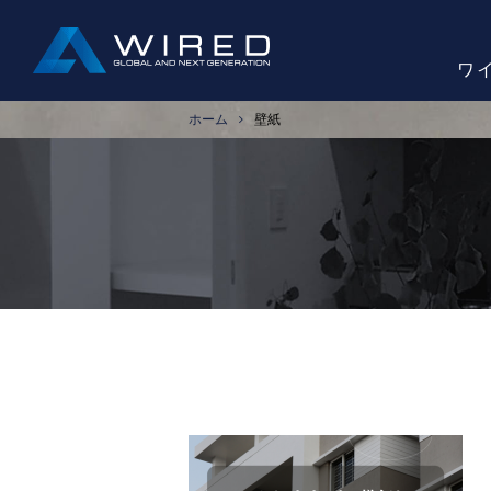
ワ
ホーム
壁紙