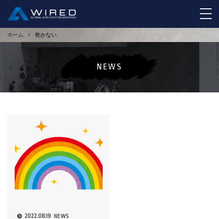
tog
ホーム
乾かない
NEWS
2022.08.19
NEWS