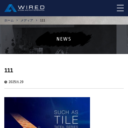
tog
ホーム
メディア
111
NEWS
111
2025.11.29