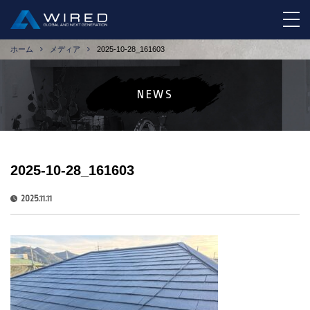
tog
ホーム
メディア
2025-10-28_161603
NEWS
2025-10-28_161603
2025.11.11