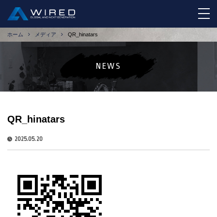
tog
ホーム
メディア
QR_hinatars
NEWS
QR_hinatars
2025.05.20