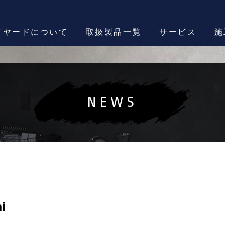
イヤードについて
取扱製品一覧
サービス
施
NEWS
i