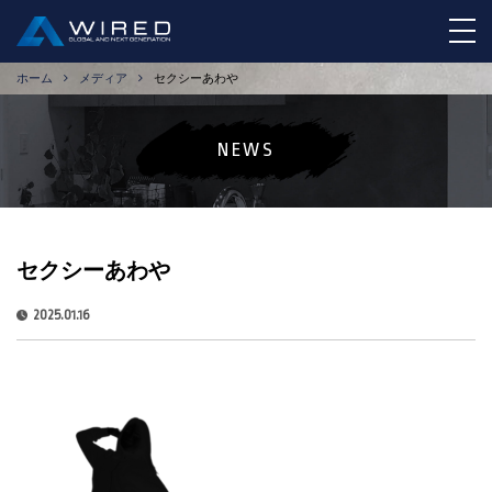
tog
ホーム
メディア
セクシーあわや
NEWS
セクシーあわや
2025.01.16