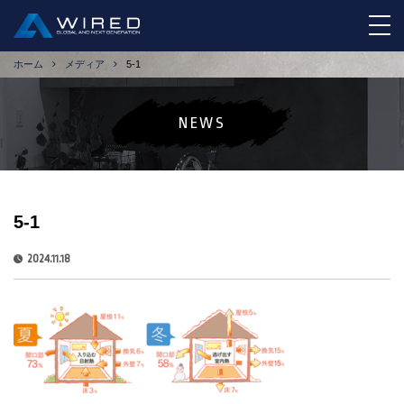
tog
ホーム
メディア
5-1
NEWS
5-1
2024.11.18