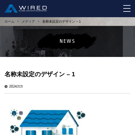
tog
ホーム
メディア
名称未設定のデザイン – 1
NEWS
名称未設定のデザイン – 1
2024.11.11