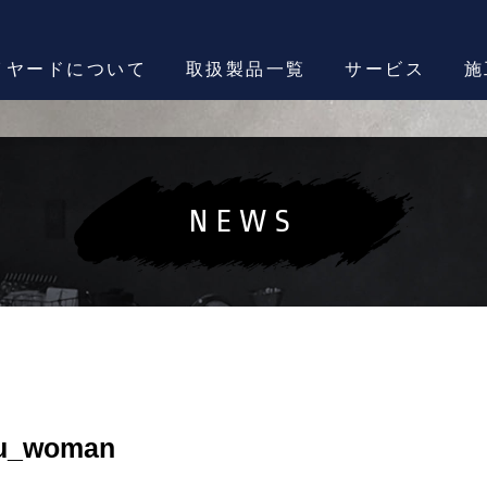
イヤードについて
取扱製品一覧
サービス
施
NEWS
ru_woman