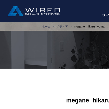
ワ
ホーム
メディア
megane_hikaru_woman
megane_hika