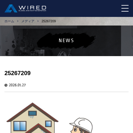
tog
ホーム
メディア
25267209
NEWS
25267209
2026.01.27