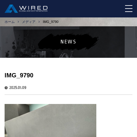
tog
ホーム
メディア
IMG_9790
NEWS
IMG_9790
2025.01.09