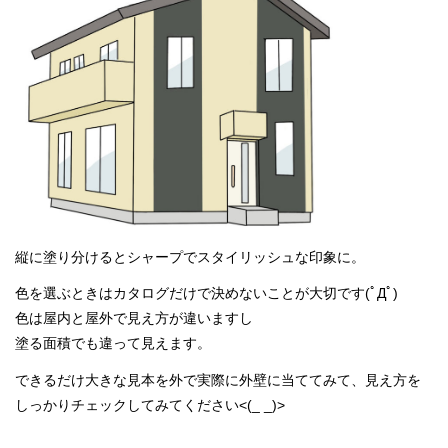
縦に塗り分けるとシャープでスタイリッシュな印象に。
色を選ぶときはカタログだけで決めないことが大切です(ﾟДﾟ)
色は屋内と屋外で見え方が違いますし
塗る面積でも違って見えます。
できるだけ大きな見本を外で実際に外壁に当ててみて、見え方を
しっかりチェックしてみてください<(_ _)>